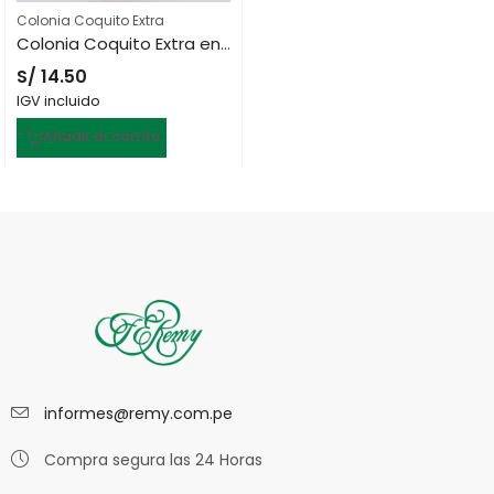
Colonia Coquito Extra
Colonia Coquito Extra en Spray de 60 mL
S/
14.50
IGV incluido
Añadir al carrito
informes@remy.com.pe
Compra segura las 24 Horas