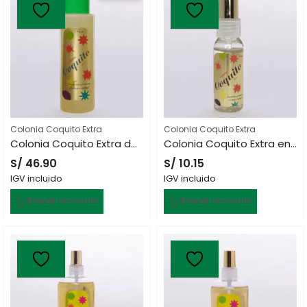
Colonia Coquito Extra
Colonia Coquito Extra
Colonia Coquito Extra de 1 Litro
Colonia Coquito Extra en Spray de 30 mL
S/
46.90
S/
10.15
IGV incluido
IGV incluido
Añadir al carrito
Añadir al carrito