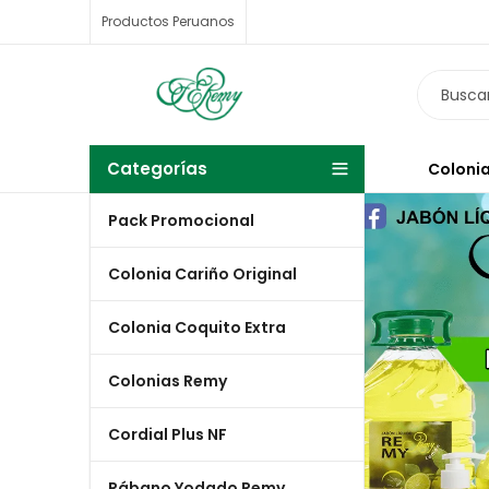
Productos Peruanos
Categorías
Colonia
Pack Promocional
Colonia Cariño Original
Colonia Coquito Extra
Colonias Remy
Cordial Plus NF
Rábano Yodado Remy