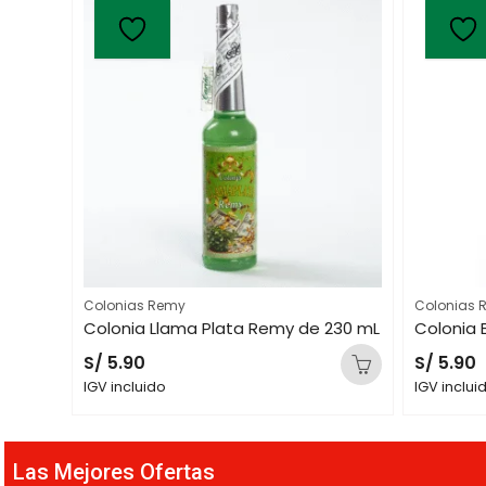
Colonias Remy
Colonias 
Colonia Llama Plata Remy de 230 mL
Colonia 
S/
5.90
S/
5.90
IGV incluido
IGV inclui
Las Mejores Ofertas