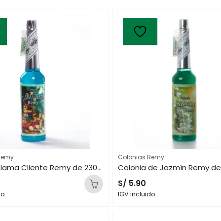
Remy
Colonias Remy
Colonia Llama Cliente Remy de 230 mL
Colonia de Jazmín Remy de
S/
5.90
do
IGV incluido