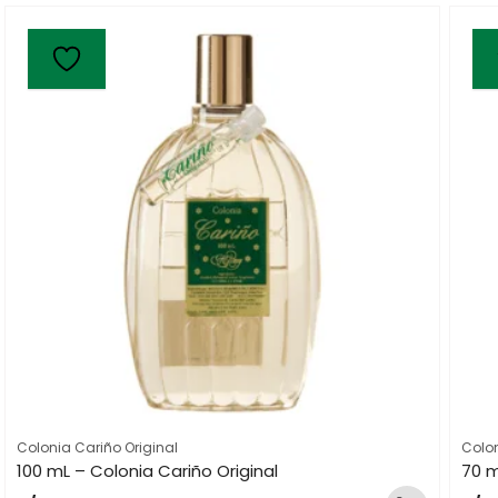
Colonia Cariño Original
Colon
100 mL – Colonia Cariño Original
70 m