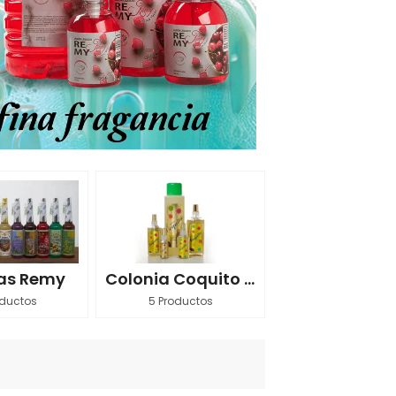
as Remy
Colonia Coquito Extra
oductos
5 Productos
6 Productos