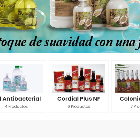
l Antibacterial
Cordial Plus NF
Coloni
4 Productos
6 Productos
17 Pr