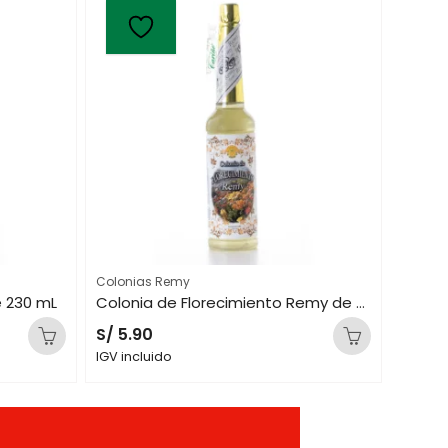
Colonias Remy
e 230 mL
Colonia de Florecimiento Remy de 230 mL
S/
5.90
IGV incluido