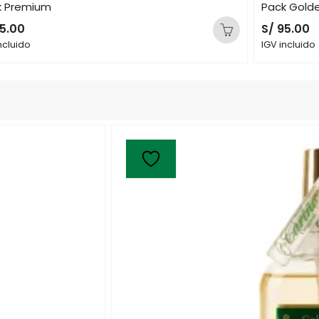
k Premium
Pack Gold
5.00
S/
95.00
ncluido
IGV incluido