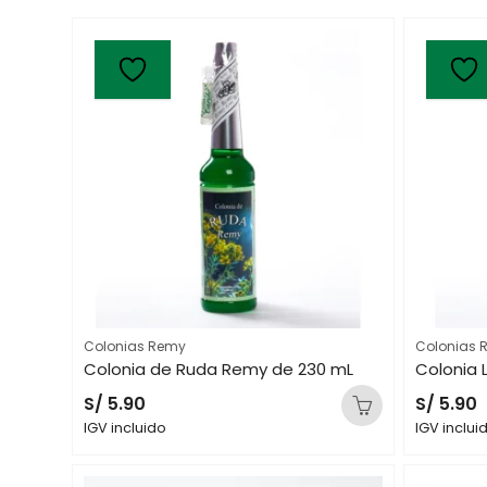
Colonias Remy
Colonias 
230 mL
Colonia de Ruda Remy de 230 mL
S/
5.90
S/
5.90
IGV incluido
IGV inclui