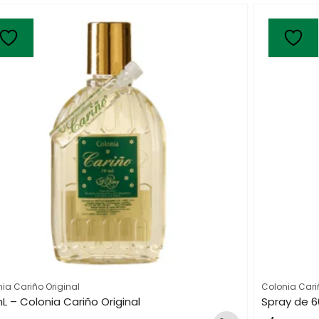
ia Cariño Original
Colonia Cari
L – Colonia Cariño Original
Spray de 6