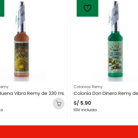
Remy
Colonias Remy
Buena Vibra Remy de 230 mL
Colonia Don Dinero Remy d
S/
5.90
do
IGV incluido