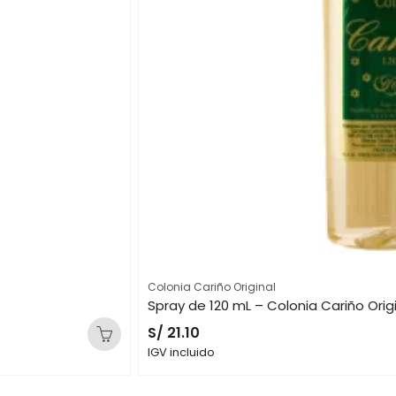
Colonia Cariño Original
Spray de 120 mL – Colonia Cariño Orig
S/
21.10
IGV incluido