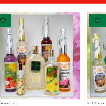
 Promocional
Pack Promoc