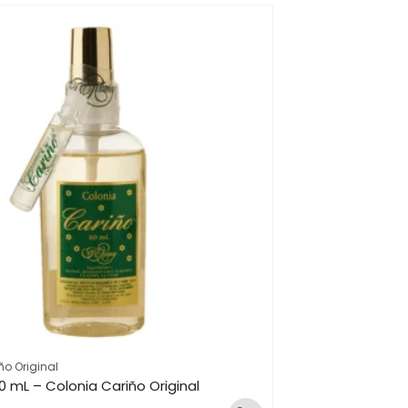
ño Original
0 mL – Colonia Cariño Original