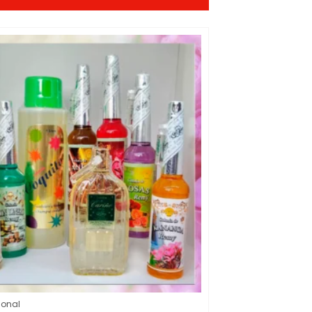
ional