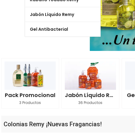
Jabón Líquido Remy
Gel Antibacterial
Pack Promocional
Jabón Líquido Remy
Ge
3 Productos
36 Productos
Colonias Remy ¡Nuevas Fragancias!