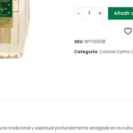
Añadir a
SKU:
RPT100018
Categoría:
Colonia Cariño O
ancia tradicional y espiritual profundamente arraigada en la c