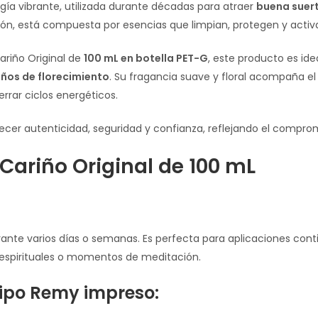
gía vibrante, utilizada durante décadas para atraer
buena suert
ón, está compuesta por esencias que limpian, protegen y activan
ariño Original de
100 mL en botella PET-G
, este producto es ide
años de florecimiento
. Su fragancia suave y floral acompaña el
rrar ciclos energéticos.
ecer autenticidad, seguridad y confianza, reflejando el compro
 Cariño Original de 100 mL
urante varios días o semanas. Es perfecta para aplicaciones con
s espirituales o momentos de meditación.
tipo Remy impreso: