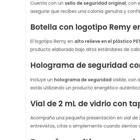
Cuenta con un
sello de seguridad original
, con 
asegurar que recibes una colonia genuina y confi
Botella con logotipo Remy en 
El logotipo Remy en
alto relieve en el plástico P
producto elaborado bajo altos estándares de calid
Holograma de seguridad con
Incluye un
holograma de seguridad
visible, con 
estás utilizando un producto energético auténtico
Vial de 2 mL de vidrio con t
Acompaña una pequeña presentación en vial de
entrevistas, citas o simplemente cuando sientas q