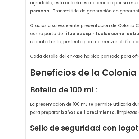
agradable, esta colonia es reconocida por su ener
personal
. Transmitida de generación en generaci
Gracias a su excelente presentación de Colonia C
como parte de
rituales espirituales como los b
reconfortante, perfecta para comenzar el día o ce
Cada detalle del envase ha sido pensado para ofr
Beneficios de la Colonia
Botella de 100 mL:
La presentación de 100 mL te permite utilizarla d
para preparar
baños de florecimiento
, limpieza
Sello de seguridad con logo