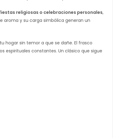
fiestas religiosas o celebraciones personales
,
ble aroma y su carga simbólica generan un
e tu hogar sin temor a que se dañe. El frasco
os espirituales constantes. Un clásico que sigue