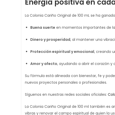
Energía positiva en cad
La Colonia Cariño Original de 100 mL se ha ganado
Buena suerte
en momentos importantes de la 
Dinero y prosperidad
, al mantener una vibra
Protección espiritual y emocional
, creando u
Amor y afecto
, ayudando a abrir el corazón y
Su fórmula está alineada con bienestar, fe y poder
nuevos proyectos personales o profesionales.
Síguenos en nuestras redes sociales oficiales:
Colo
La Colonia Cariño Original de 100 ml también es a
vibras y renovar el campo espiritual de quien la u