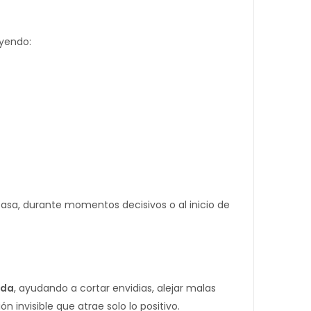
ayendo:
 casa, durante momentos decisivos o al inicio de
nda
, ayudando a cortar envidias, alejar malas
 invisible que atrae solo lo positivo.