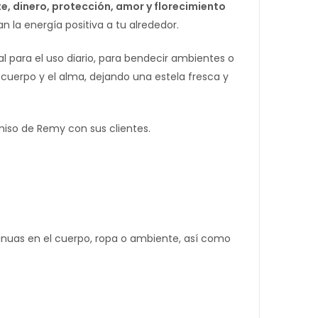
e, dinero, protección, amor y florecimiento
 la energía positiva a tu alrededor.
al para el uso diario, para bendecir ambientes o
 cuerpo y el alma, dejando una estela fresca y
miso de Remy con sus clientes.
tinuas en el cuerpo, ropa o ambiente, así como