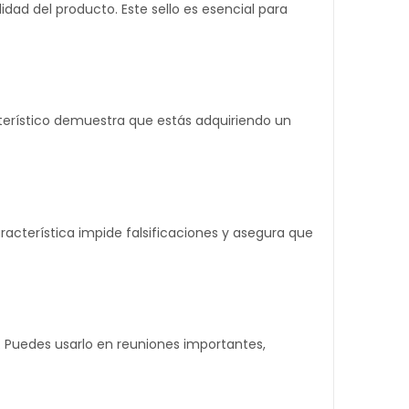
idad del producto. Este sello es esencial para
cterístico demuestra que estás adquiriendo un
aracterística impide falsificaciones y asegura que
s. Puedes usarlo en reuniones importantes,