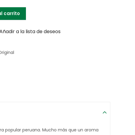
l carrito
Añadir a la lista de deseos
riginal
ultura popular peruana. Mucho más que un aroma