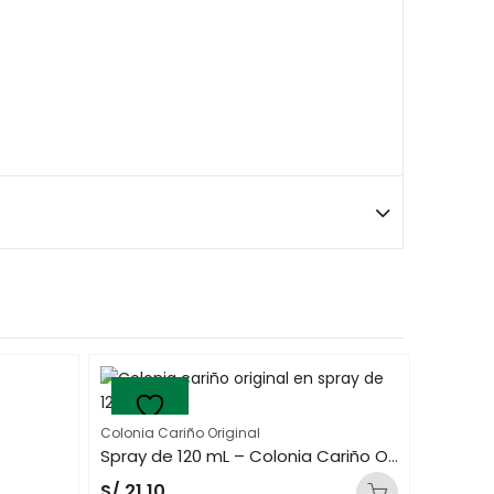
Colonia Cariño Original
Spray de 120 mL – Colonia Cariño Original
S/
21.10