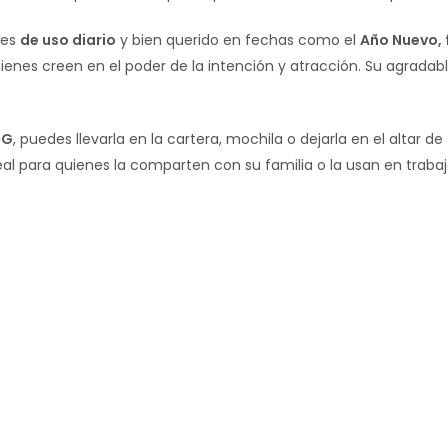
 es
de uso diario
y bien querido en fechas como el
Año Nuevo, 
enes creen en el poder de la intención y atracción. Su agrada
-G
, puedes llevarla en la cartera, mochila o dejarla en el altar d
eal para quienes la comparten con su familia o la usan en trabaj