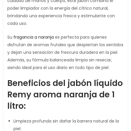
cuidado de manos y cuerpo, este jabón combina el
poder limpiador con la energía del cítrico natural,
brindando una experiencia fresca y estimulante con
cada uso.
Su
fragancia a naranja
es perfecta para quienes
disfrutan de aromas frutales que despiertan los sentidos
y dejan una sensación de frescura duradera en la piel.
Además, su fórmula balanceada limpia sin resecar,
siendo ideal para el uso diario en todo tipo de piel.
Beneficios del jabón líquido
Remy aroma naranja de 1
litro:
Limpieza profunda sin dañar la barrera natural de la
piel.