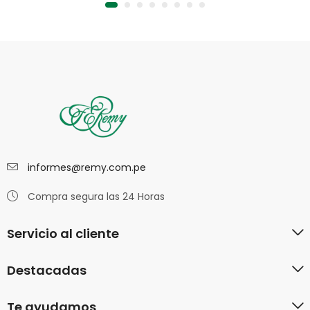
informes@remy.com.pe
Compra segura las 24 Horas
Servicio al cliente
Destacadas
Te ayudamos