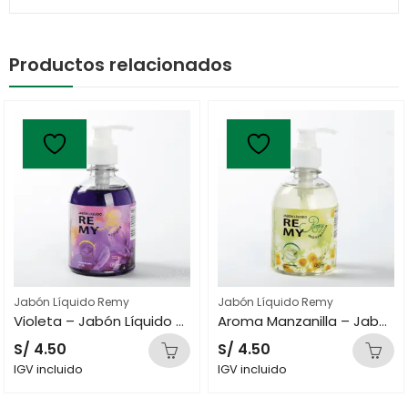
Productos relacionados
Jabón Líquido Remy
Jabón Líquido Remy
Violeta – Jabón Líquido Remy de 275 mL
Aroma Manzanilla – Jabón Líquido Remy de 275 mL
S/
4.50
S/
4.50
IGV incluido
IGV incluido