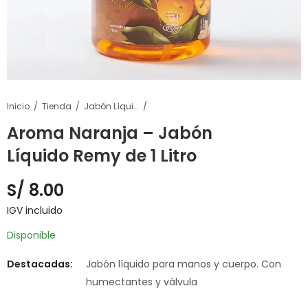
Inicio
Tienda
Jabón Líquido Remy
Aroma Naranja – Jabón
Líquido Remy de 1 Litro
S/
8.00
IGV incluido
Disponible
Destacadas:
Jabón líquido para manos y cuerpo. Con
humectantes y válvula